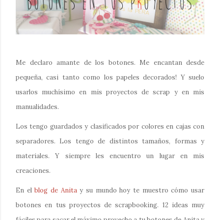
Me declaro amante de los botones. Me encantan desde
pequeña, casi tanto como los papeles decorados! Y suelo
usarlos muchísimo en mis proyectos de scrap y en mis
manualidades.
Los tengo guardados y clasificados por colores en cajas con
separadores. Los tengo de distintos tamaños, formas y
materiales. Y siempre les encuentro un lugar en mis
creaciones.
En el
blog de Anita
y su mundo hoy te muestro cómo usar
botones en tus proyectos de scrapbooking. 12 ideas
muy
fáciles para sacar el máximo provecho a tu botones de Anita y