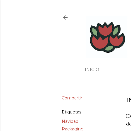
INICIO
Compartir
I
Etiquetas
Ho
Navidad
de
Packaging