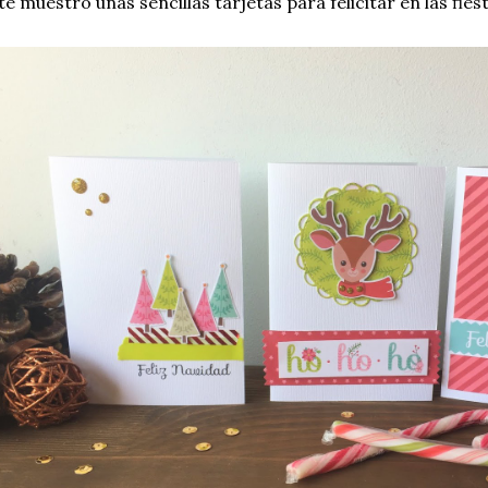
te muestro unas sencillas tarjetas para felicitar en las fiest