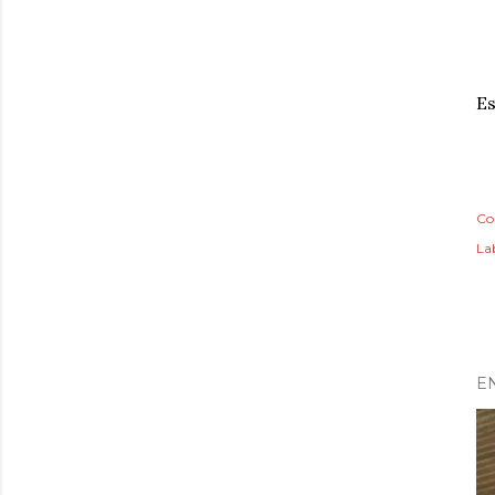
Es
Co
Lab
E