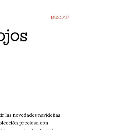
BUSCAR
tir las novedades navideñas
colección preciosa con