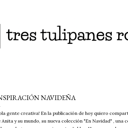
Ir al contenido principal
NSPIRACIÓN NAVIDEÑA
la gente creativa! En la publicación de hoy quiero compar
 Anita y su mundo, su nueva colección "En Navidad" , una 