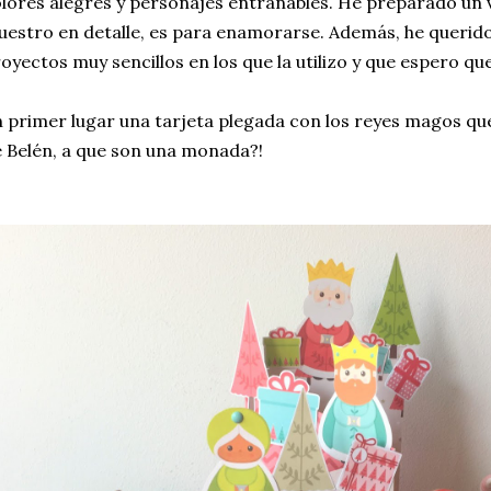
lores alegres y personajes entrañables. He preparado un v
estro en detalle, es para enamorarse. Además, he querid
oyectos muy sencillos en los que la utilizo y que espero que
 primer lugar una tarjeta plegada con los reyes magos qu
 Belén, a que son una monada?!