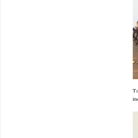
Ta
in