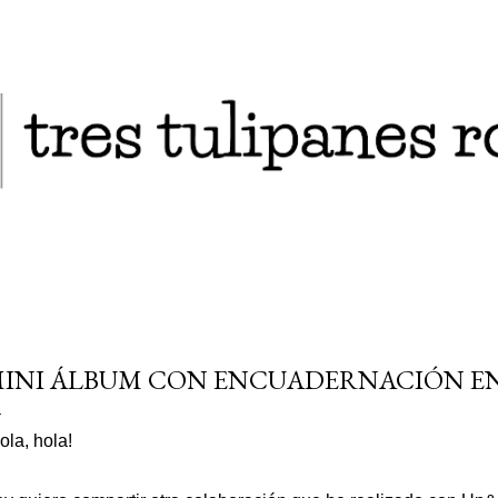
Ir al contenido principal
INI ÁLBUM CON ENCUADERNACIÓN EN
ola, hola!