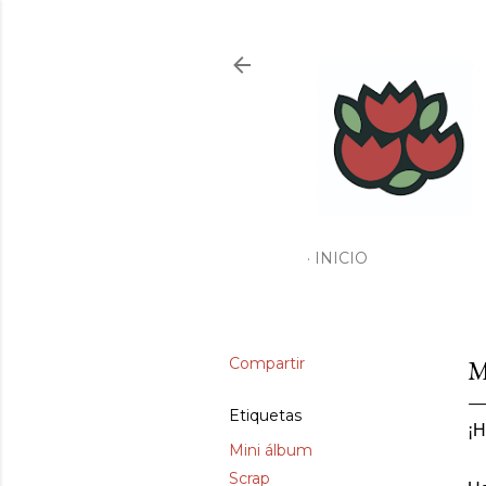
INICIO
Compartir
M
Etiquetas
¡H
Mini álbum
Scrap